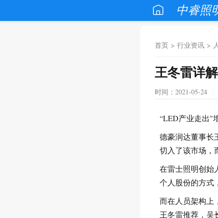
中睿照
首页
>
行业资讯
>
王冬雷详解
时间：2021-05-24
“LED产业走出
德豪润达董事长
切入了该市场，
在雷士照明创始人
个人股份的方式
而在人员架构上
王冬雷推荐，吴