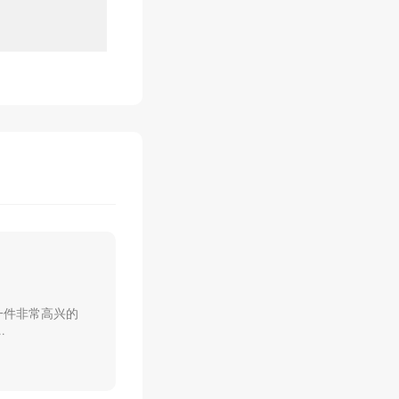
一件非常高兴的
.