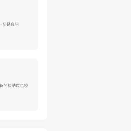
一切是真的
设备的接纳度也较