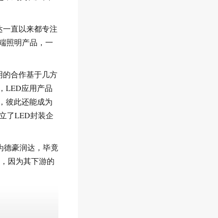
达一直以来都专注
端照明产品，一
明的合作基于几方
，LED应用产品
，彼此还能成为
立了LED封装企
为德豪润达，毕竟
大，因为其下游的