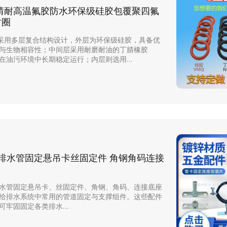
腈耐高温氟胶防水环保级硅胶包覆聚四氟
封圈
采用多层复合结构设计，外层为环保级硅胶，具备优
与生物相容性；中间层采用耐磨耐油的丁腈橡胶
在油污环境中长期稳定运行；内层则选用...
 排水管固定悬吊卡丝固定件 角钢角码连接
水管固定悬吊卡、丝固定件、角钢、角码、连接底座
给排水系统中常用的管道固定与支撑组件。这些配件
牢固固定各类排水...