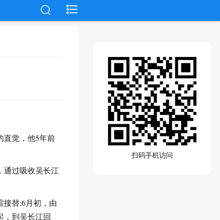
的直觉，他5年前
扫码手机访问
手，通过吸收吴长江
接替;6月初，由
起，到吴长江回