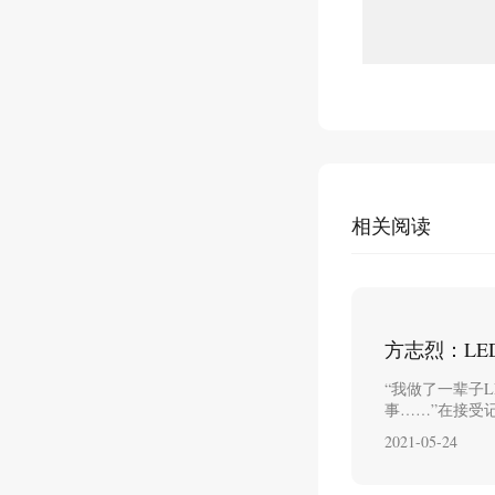
相关阅读
方志烈：L
“我做了一辈子
事……”在接受
2021-05-24