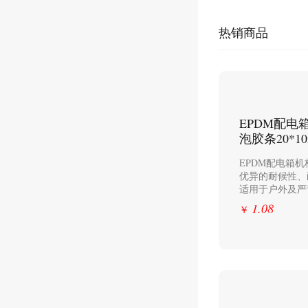
热销商品
EPDM配
泡胶条20*1
EPDM配电箱
优异的耐候性、
适用于户外及严
1.08
￥