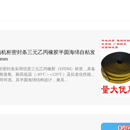
电箱机柜密封条三元乙丙橡胶半圆海绵自粘发
0mm
机柜密封条采用优质三元乙丙橡胶（EPDM）材质，具备
耐臭氧、耐高低温（-40℃～+120℃）及抗老化性能，
苛环境。其半圆海绵结构设计，兼具...