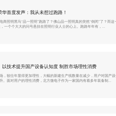
荣华首度发声：我从未想过跑路！
电商照明黑马“品一照明”跑路了？佛山品一照明真的突然“倒闭”了？而这
天，一个个大大的问号悬挂在照明行业人士的心上。跑路年年有，...
：以技术提升国产设备认知度 制胜市场理性消费
ED市场，较往年显得更加理性，大幅的新建生产线数量在减少，用户对国产
升。面对用户的理性消费，北方微电子作为一家国内有着多年装备制...