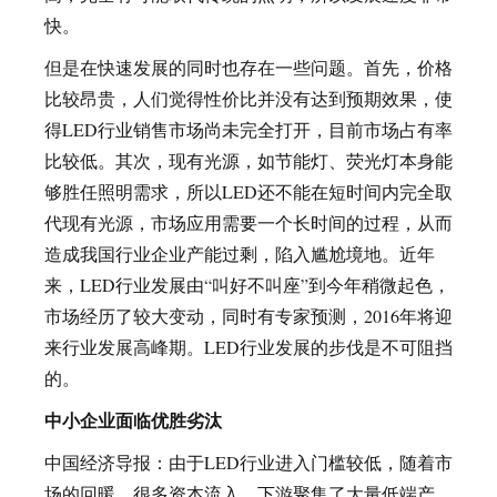
快。
但是在快速发展的同时也存在一些问题。首先，价格
比较昂贵，人们觉得性价比并没有达到预期效果，使
得LED行业销售市场尚未完全打开，目前市场占有率
比较低。其次，现有光源，如节能灯、荧光灯本身能
够胜任照明需求，所以LED还不能在短时间内完全取
代现有光源，市场应用需要一个长时间的过程，从而
造成我国行业企业产能过剩，陷入尴尬境地。近年
来，LED行业发展由“叫好不叫座”到今年稍微起色，
市场经历了较大变动，同时有专家预测，2016年将迎
来行业发展高峰期。LED行业发展的步伐是不可阻挡
的。
中小企业面临优胜劣汰
中国经济导报：由于LED行业进入门槛较低，随着市
场的回暖，很多资本流入，下游聚集了大量低端产