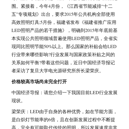
围。紧接着，今年4月份，《江西省节能减排“十二
五”专项规划》出台，要求2015年公共机构全部使用
高效照明灯具;5月份，福建省发布《福建省推广应用
LED照明产品的若干措施》，明确到2015年年底前基
本实现公共照明领域普遍使用LED照明产品，全省实
现同比照明节能50%以上。那么国家的补贴会给LED
行业带来哪些影响?行业发展与国家政策补贴之间的
关系如何平衡?带着这些问题，近日中国经济导报记
者采访了复旦大学电光源研究所所长梁荣庆。
价格较高市场尚未完全打开
中国经济导报：请您介绍一下我国目前LED行业发展
现状。
梁荣庆：LED由于自身的各种优势，如在节能方面，
是白炽灯节能率的6倍，且在创新发展过程中不断提
高，完全有可能取代传统的照明，所以发展速度非常