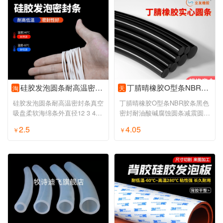
硅胶发泡圆条耐高温密封条真空吸盘柔软海绵条外直径12 3 4 5 6 7
丁腈晴橡胶O型条NBR胶条黑色密封耐油酸碱腐蚀圆条减震圆形橡胶绳
淘
天
硅胶发泡圆条耐高温密封条真空
丁腈晴橡胶O型条NBR胶条黑色
吸盘柔软海绵条外直径12 3 4 5
密封耐油酸碱腐蚀圆条减震圆形
6 7
橡胶绳
2.5
4.05
￥
￥