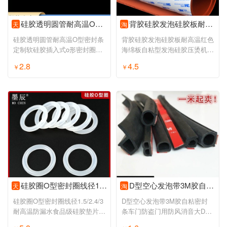
硅胶透明圆管耐高温O型密封条定制软硅胶插入式o形密封圈圆柱胶套
背胶硅胶发泡硅胶板耐高温红色海绵板自粘型发泡硅胶压烫机密封垫
天
淘
硅胶透明圆管耐高温O型密封条
背胶硅胶发泡硅胶板耐高温红色
定制软硅胶插入式o形密封圈圆
海绵板自粘型发泡硅胶压烫机密
柱胶套
封垫
2.8
4.5
￥
￥
硅胶圈O型密封圈线径1.5/2.4/3耐高温防漏水食品级硅胶垫片密封件
D型空心发泡带3M胶自粘密封条车门防盗门用防风消音大D型带防水槽
天
淘
硅胶圈O型密封圈线径1.5/2.4/3
D型空心发泡带3M胶自粘密封
耐高温防漏水食品级硅胶垫片密
条车门防盗门用防风消音大D型
封件
带防水槽