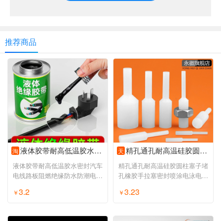
推荐商品
液体胶带耐高低温胶水密封汽车电线路板阻燃绝缘防水防潮电工胶带
精孔通孔耐高温硅胶圆柱塞子堵孔橡胶手拉塞密封喷涂电泳电镀氧化
淘
天
液体胶带耐高低温胶水密封汽车
精孔通孔耐高温硅胶圆柱塞子堵
电线路板阻燃绝缘防水防潮电工
孔橡胶手拉塞密封喷涂电泳电镀
胶带
氧化
3.2
3.23
￥
￥