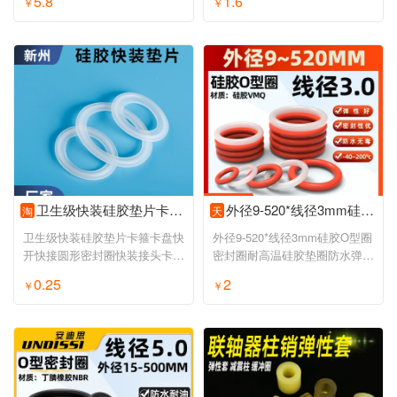
5.8
1.6
￥
￥
卫生级快装硅胶垫片卡箍卡盘快开快接圆形密封圈快装接头卡槽垫圈
外径9-520*线径3mm硅胶O型圈密封圈耐高温硅胶垫圈防水弹性o形圈
淘
天
卫生级快装硅胶垫片卡箍卡盘快
外径9-520*线径3mm硅胶O型圈
开快接圆形密封圈快装接头卡槽
密封圈耐高温硅胶垫圈防水弹性
垫圈
o形圈
0.25
2
￥
￥