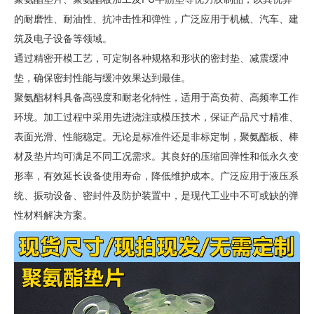
的耐磨性、耐油性、抗冲击性和弹性，广泛应用于机械、汽车、建
筑及电子设备等领域。
通过精密开模工艺，可定制各种规格和形状的密封垫、减震缓冲
垫，确保密封性能与缓冲效果达到最佳。
聚氨酯材料具备高强度和耐老化特性，适用于高负荷、高频率工作
环境。加工过程中采用先进浇注或模压技术，保证产品尺寸精准、
表面光滑、性能稳定。无论是标准件还是非标定制，聚氨酯板、棒
材及垫片均可满足不同工况需求。其良好的压缩回弹性和低永久变
形率，有效延长设备使用寿命，降低维护成本。广泛应用于液压系
统、振动设备、密封件及防护装置中，是现代工业中不可或缺的弹
性材料解决方案。