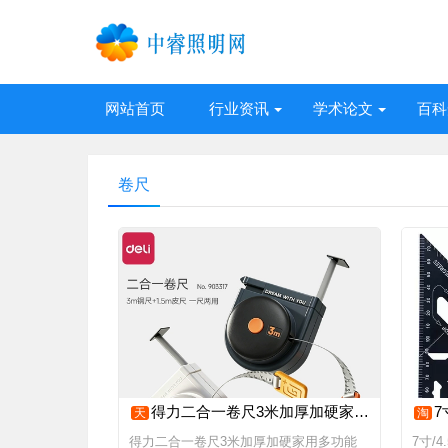
网站首页
行业资讯
学术论文
百科
卷尺
得力二合一卷尺3米加厚加硬家用多功能钢尺皮尺量三围身高测量尺
7寸
天
淘
得力二合一卷尺3米加厚加硬家用多功能
7寸/