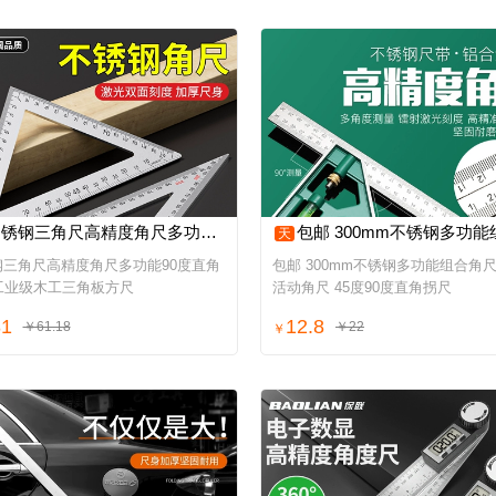
钢三角尺高精度角尺多功能90度直角尺45工业级木工三角板方尺
包邮 300mm不锈钢多功能组合角尺 水平活动角尺 45度90度直角
天
钢三角尺高精度角尺多功能90度直角
包邮 300mm不锈钢多功能组合角尺
工业级木工三角板方尺
活动角尺 45度90度直角拐尺
81
12.8
￥61.18
￥22
￥