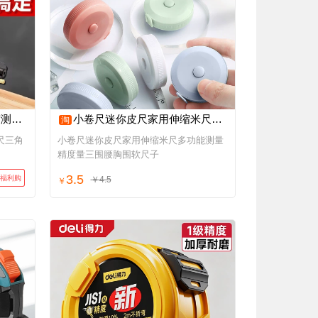
尺钢尺
小卷尺迷你皮尺家用伸缩米尺多功能测量精度量三围腰胸围软尺子
淘
尺三角
小卷尺迷你皮尺家用伸缩米尺多功能测量
精度量三围腰胸围软尺子
3.5
福利购
￥4.5
￥