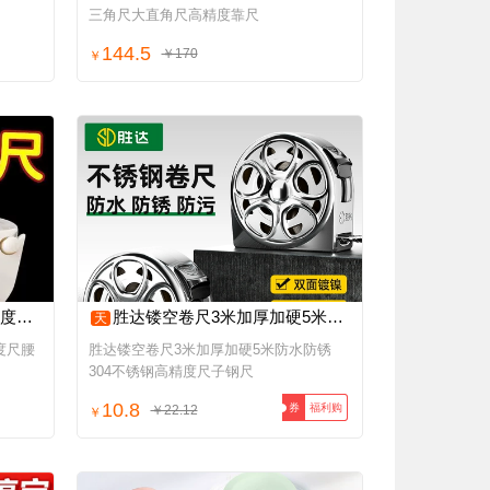
三角尺大直角尺高精度靠尺
144.5
￥170
￥
尺卷尺
胜达镂空卷尺3米加厚加硬5米防水防锈304不锈钢高精度尺子钢尺
天
度尺腰
胜达镂空卷尺3米加厚加硬5米防水防锈
304不锈钢高精度尺子钢尺
10.8
福利购
券
￥22.12
￥