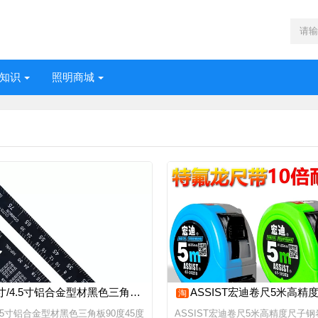
知识
照明商城
/4.5寸铝合金型材黑色三角板90度45度三角尺高精度直角尺
ASSIST宏迪卷尺5米高精度尺子钢卷尺公制加厚高精度耐摔耐
淘
4.5寸铝合金型材黑色三角板90度45度
ASSIST宏迪卷尺5米高精度尺子