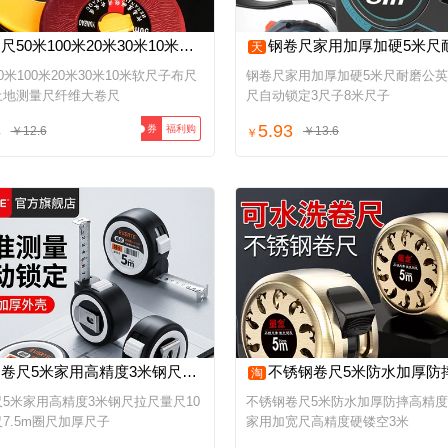
50米100米20米30米10米软尺子布尺工程土地测量尺纤维大卷尺
钢卷尺家用加厚加硬5米尺耐磨公英制拉尺自动锁定3尺子
天
0米100米20米30米10米软尺子布尺
钢卷尺家用加厚加硬5米尺耐磨公
土地测量尺纤维大卷尺
尺自动锁定3尺子8米尺子
8
5.93
福利购
券
￥12.6
￥13.6
￥
尺5米家用高精度3米钢尺拉尺量尺10米盒尺7.5m圈尺加厚尺子
不锈钢卷尺5米防水加厚防摔高精度耐磨家用加宽尺高精度硬
淘
5米家用高精度3米钢尺拉尺量尺10
不锈钢卷尺5米防水加厚防摔高精
7.5m圈尺加厚尺子
家用加宽尺高精度硬镂空3米