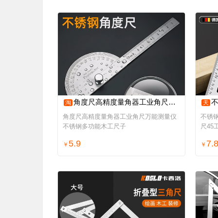
角度尺高精度量角器工业角尺万能测量仪不锈钢多功能木工尺子
不锈
淘
天
角度尺高精度量角器工业角尺万能测量仪
不锈
不锈钢多功能木工尺子
尺45
5.9
7.
￥
￥