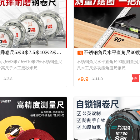
卷尺5米3米7.5米10米2米不锈钢盒尺测量身高尺子木工磨砂米尺
不锈钢角尺水平直角尺90度测量拐尺三角尺木工尺多功能角度
淘
尺5米3米7.5米10米2米不锈钢盒尺
不锈钢角尺水平直角尺90度测量拐
身高尺子木工磨砂米尺
尺木工尺多功能角度尺钢尺
2
9.9
券
￥3.8
￥11.9
￥