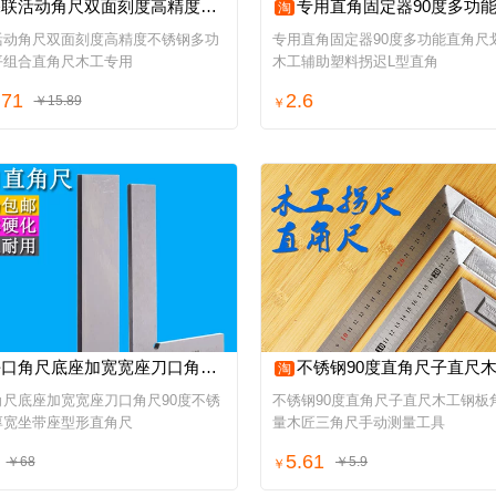
活动角尺双面刻度高精度不锈钢多功能水平组合直角尺木工专用
专用直角固定器90度多功能直角尺划线直木工辅助塑料拐迟L
淘
活动角尺双面刻度高精度不锈钢多功
专用直角固定器90度多功能直角尺
平组合直角尺木工专用
木工辅助塑料拐迟L型直角
.71
2.6
￥15.89
￥
角尺底座加宽宽座刀口角尺90度不锈钢加厚宽坐带座型形直角尺
不锈钢90度直角尺子直尺木工钢板角度尺量木匠三角尺手动测
淘
角尺底座加宽宽座刀口角尺90度不锈
不锈钢90度直角尺子直尺木工钢板
厚宽坐带座型形直角尺
量木匠三角尺手动测量工具
5.61
￥68
￥5.9
￥