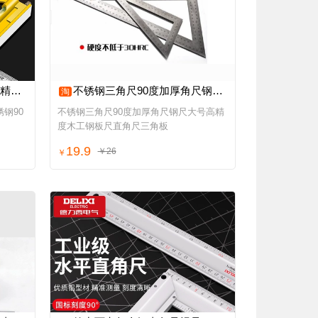
工业级
不锈钢三角尺90度加厚角尺钢尺大号高精度木工钢板尺直角尺三角板
淘
钢90
不锈钢三角尺90度加厚角尺钢尺大号高精
度木工钢板尺直角尺三角板
19.9
￥26
￥