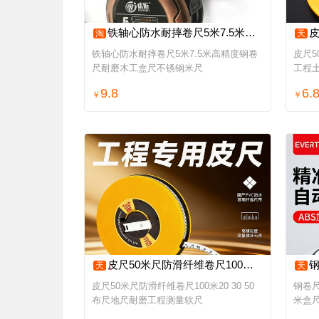
铁轴心防水耐摔卷尺5米7.5米高精度钢卷尺耐磨木工盒尺不锈钢米尺
皮尺
淘
天
铁轴心防水耐摔卷尺5米7.5米高精度钢卷
皮尺5
尺耐磨木工盒尺不锈钢米尺
工程
9.8
6.
￥
￥
皮尺50米尺防滑纤维卷尺100米20 30 50布尺地尺耐磨工程测量软尺
钢卷
天
天
皮尺50米尺防滑纤维卷尺100米20 30 50
钢卷尺
布尺地尺耐磨工程测量软尺
米盒尺