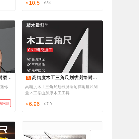
10.5
￥34
￥
防割尺子
高精度木工三角尺划线测绘耐摔角度尺测量木工靠山加厚木工工具
淘
摔迷你
高精度木工三角尺划线测绘耐摔角度尺测
量木工靠山加厚木工工具
6.96
福利购
￥7.9
￥