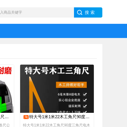
磨正品
特大号1米1米22木工角尺90度三角尺电木三角尺大直角尺高精度靠尺
淘
钢卷尺公
特大号1米1米22木工角尺90度三角尺电木