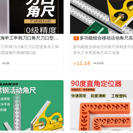
申工申韩刀口角尺刀口型直角木工90度高精度碳钢不锈钢0级1级
多功能组合移动活动角尺高精度不锈钢90度木工专用直角尺45
天
申工申韩刀口角尺刀口型直角木工90
多功能组合移动活动角尺高精度不锈
度碳钢不锈钢0级1级
度木工专用直角尺45工业级
11.14
￥26
￥19.6
￥