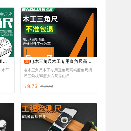
拐尺
电木三角尺木工专用直角尺高精度角尺拐尺三角板90度大方尺靠山尺
淘
 水平
电木三角尺木工专用直角尺高精度角尺拐
尺三角板90度大方尺靠山尺
9.73
￥14.42
￥