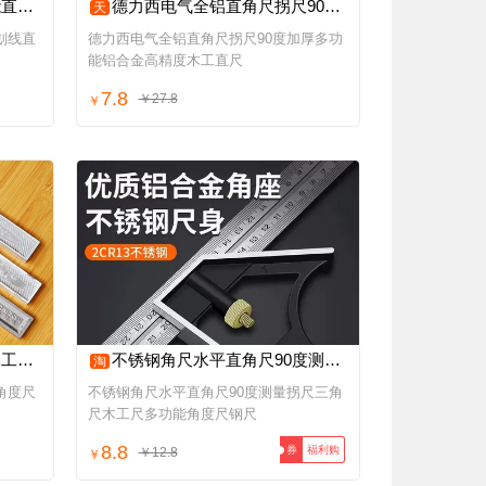
型直角
德力西电气全铝直角尺拐尺90度加厚多功能铝合金高精度木工直尺
天
划线直
德力西电气全铝直角尺拐尺90度加厚多功
能铝合金高精度木工直尺
7.8
￥27.8
￥
量工具
不锈钢角尺水平直角尺90度测量拐尺三角尺木工尺多功能角度尺钢尺
淘
角度尺
不锈钢角尺水平直角尺90度测量拐尺三角
尺木工尺多功能角度尺钢尺
8.8
福利购
券
￥12.8
￥