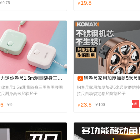
19.8
￥9.75
￥
迷你卷尺1.5m测量随身三围胸围腰围量衣皮尺测身高米尺软尺子
钢卷尺家用加厚加硬5米尺耐磨防摔迷你拉尺自动锁定卷尺
天
你卷尺1.5m测量随身三围胸围腰围
钢卷尺家用加厚加硬5米尺耐磨防
皮尺测身高米尺软尺子
拉尺自动锁定卷尺防割尺子
96
23.6
券
￥9
￥100
￥