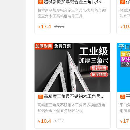
超群新款加厚铝合金三角尺45大号角尺90度直角木工高精度装修工具
保联
天
天
超群新款加厚铝合金三角尺45大号角尺90
保联
度直角木工高精度装修工具
能水
17.4
10
￥39.6
￥
￥
高精度三角尺不锈钢木工角尺多功能直角尺铝合金90度直角钢尺45度
平口
淘
淘
高精度三角尺不锈钢木工角尺多功能直角
平口
尺铝合金90度直角钢尺45度
钢加
10.4
17
￥23.8
￥
￥