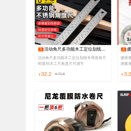
活动角尺多功能木工定位划线专用直角尺90度45木工尺角度尺可调节
虞舜
天
天
活动角尺多功能木工定位划线专用直角尺
虞舜卷
90度45木工尺角度尺可调节
测量
32.2
3.
￥71.6
￥
￥