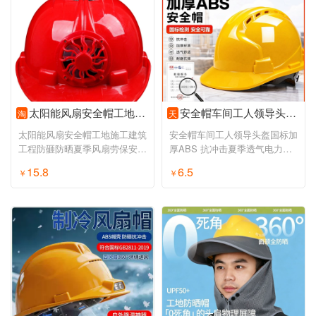
太阳能风扇安全帽工地施工建筑工程防砸防晒夏季风扇劳保安全头盔
安全帽车间工人领导头盔国标加厚ABS 抗冲击夏季透气电力施工建筑
淘
天
太阳能风扇安全帽工地施工建筑
安全帽车间工人领导头盔国标加
工程防砸防晒夏季风扇劳保安全
厚ABS 抗冲击夏季透气电力施
头盔
工建筑
15.8
6.5
￥
￥