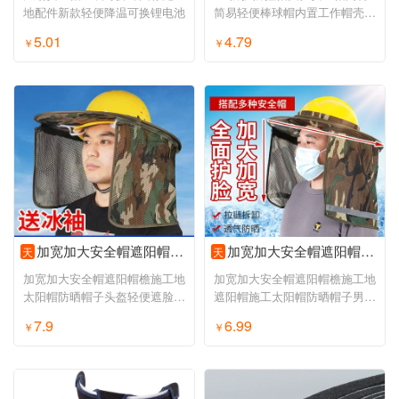
地配件新款轻便降温可换锂电池
简易轻便棒球帽内置工作帽壳印
字
5.01
4.79
￥
￥
加宽加大安全帽遮阳帽檐施工地太阳帽防晒帽子头盔轻便遮脸男夏季
加宽加大安全帽遮阳帽檐施工地遮阳帽施工太阳帽防晒帽子男夏季
天
天
加宽加大安全帽遮阳帽檐施工地
加宽加大安全帽遮阳帽檐施工地
太阳帽防晒帽子头盔轻便遮脸男
遮阳帽施工太阳帽防晒帽子男夏
夏季
季
7.9
6.99
￥
￥