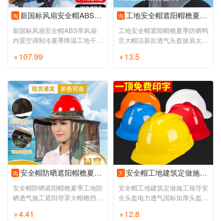
新国标风扇安全帽ABS带风扇内置空调制冷夏季降温工地干活可照明
工地安全帽遮阳帽檐夏季防晒鸭舌大帽沿新款透气头盔披肩太阳帽子
淘
淘
新国标风扇安全帽ABS带风扇
工地安全帽遮阳帽檐夏季防晒鸭
内置空调制冷夏季降温工地干活
舌大帽沿新款透气头盔披肩太阳
可照明
帽子
107.99
13.5
￥
￥
安全帽防晒遮阳帽檐夏季工地防晒透气施工遮阳帘罩大帽檐挡光神器
安全帽工地建筑定做施工领导安全头盔电力透气国标加厚头盔定制男
淘
天
安全帽防晒遮阳帽檐夏季工地防
安全帽工地建筑定做施工领导安
晒透气施工遮阳帘罩大帽檐挡光
全头盔电力透气国标加厚头盔定
神器
制男
4.41
12.8
￥
￥