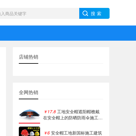
店铺热销
全网热销
￥17.8
工地安全帽遮阳帽檐戴
在安全帽上的防晒防雨伞施工防
晒大太阳帽伞
￥6
安全帽工地新国标施工建筑