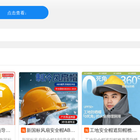
力施工建筑
新国标风扇安全帽ABS带风扇内置空调制冷夏季降温工地干活可照明
工地安全帽遮阳帽檐夏季防晒鸭舌大帽沿新款透气头盔披肩太阳帽子
淘
淘
盔国标
新国标风扇安全帽ABS带风扇
工地安全帽遮阳帽檐夏季防晒