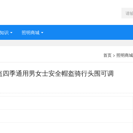
知识
照明商城
首页
>
照明商城
盔四季通用男女士安全帽盔骑行头围可调