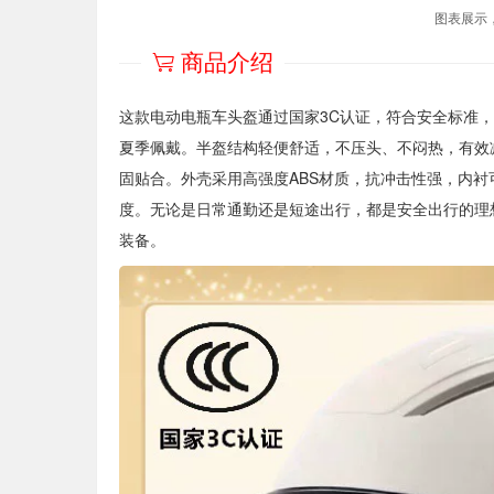
图表展示
商品介绍
这款电动电瓶车头盔通过国家3C认证，符合安全标准
夏季佩戴。半盔结构轻便舒适，不压头、不闷热，有效
固贴合。外壳采用高强度ABS材质，抗冲击性强，内
度。无论是日常通勤还是短途出行，都是安全出行的理
装备。