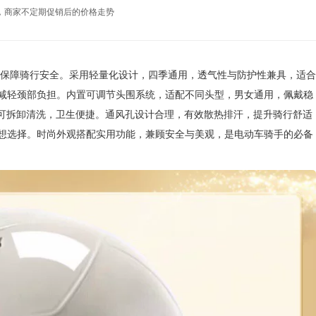
，商家不定期促销后的价格走势
，保障骑行安全。采用轻量化设计，四季通用，透气性与防护性兼具，适合
减轻颈部负担。内置可调节头围系统，适配不同头型，男女通用，佩戴稳
衬可拆卸清洗，卫生便捷。通风孔设计合理，有效散热排汗，提升骑行舒适
想选择。时尚外观搭配实用功能，兼顾安全与美观，是电动车骑手的必备