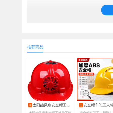
推荐商品
太阳能风扇安全帽工地施工建筑工程防砸防晒夏季风扇劳保安全头盔
安全帽车间工人领导头盔国标加厚ABS 抗冲击夏季透气电
淘
天
太阳能风扇安全帽工地施工建
安全帽车间工人领导头