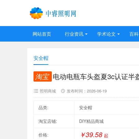
网站首页
行业资讯
学术论文
百科
安全帽
淘宝
电动电瓶车头盔夏3c认证半
照明商城
发布时间：
2026-06-19
品类:
安全帽
淘宝店铺:
DIY精品商城
￥39.58
价格:
起