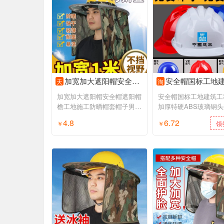
加宽加大遮阳帽安全帽遮阳帽檐工地施工防晒帽套帽子男夏季太阳帽
安全帽国标工地建筑工程施工加厚特硬ABS玻璃钢头盔领
天
淘
加宽加大遮阳帽安全帽遮阳帽
安全帽国标工地建筑工
檐工地施工防晒帽套帽子男夏
加厚特硬ABS玻璃钢
季太阳帽
电工定制
4.8
6.72
￥
领券购买
￥
领