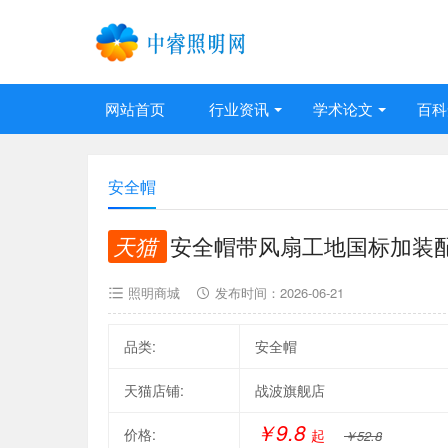
网站首页
行业资讯
学术论文
百科
安全帽
天猫
安全帽带风扇工地国标加装
照明商城
发布时间：
2026-06-21
品类:
安全帽
天猫店铺:
战波旗舰店
￥9.8
价格:
起
￥52.8