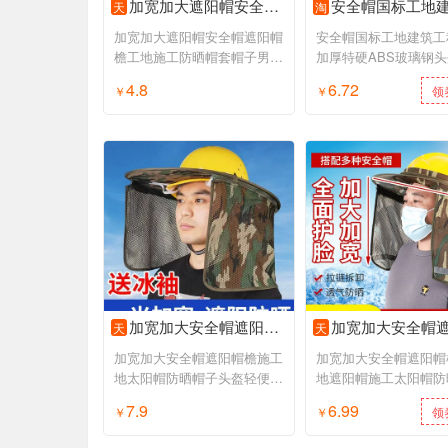
加宽加大遮阳帽安全帽遮阳帽檐工地施工防晒帽套帽子男夏季太阳帽
安全帽国标工地建筑工程施工加厚特硬ABS玻璃钢头盔领
天
淘
加宽加大遮阳帽安全帽遮阳帽
安全帽国标工地建筑工
檐工地施工防晒帽套帽子男夏
加厚特硬ABS玻璃钢
季太阳帽
电工定制
4.8
6.72
￥
领券购买
￥
领
加宽加大安全帽遮阳帽檐施工地太阳帽防晒帽子头盔轻便遮脸男夏季
加宽加大安全帽遮阳帽檐施工地遮阳帽施工太阳帽防晒帽
天
天
加宽加大安全帽遮阳帽檐施工
加宽加大安全帽遮阳帽
地太阳帽防晒帽子头盔轻便遮
地遮阳帽施工太阳帽防
脸男夏季
男夏季
7.9
6.99
￥
领券购买
￥
领