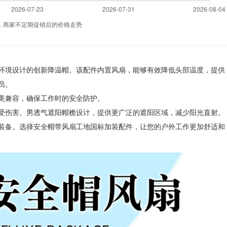
，商家不定期促销后的价格走势
环境设计的创新降温帽。该配件内置风扇，能够有效降低头部温度，提供
员。
美兼容，确保工作时的安全防护。
受伤害。男透气遮阳帽檐设计，提供更广泛的遮阳区域，减少阳光直射。
装备。选择安全帽带风扇工地国标加装配件，让您的户外工作更加舒适和