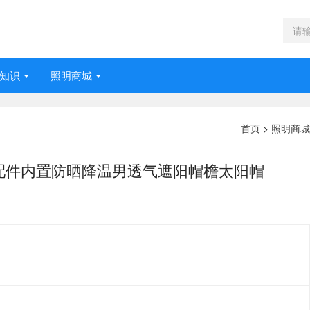
知识
照明商城
首页
>
照明商城
配件内置防晒降温男透气遮阳帽檐太阳帽