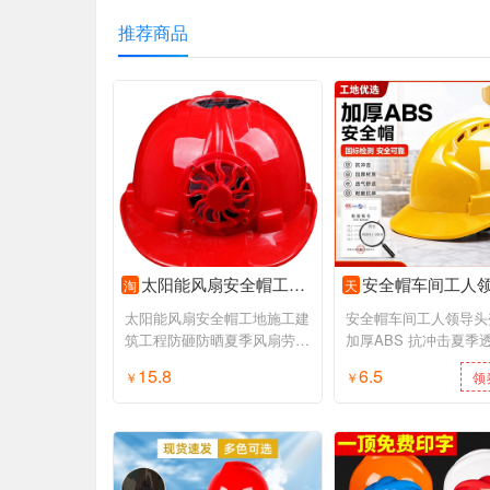
推荐商品
太阳能风扇安全帽工地施工建筑工程防砸防晒夏季风扇劳保安全头盔
安全帽车间工人领导头盔国标加厚ABS 抗冲击夏季透气电
淘
天
太阳能风扇安全帽工地施工建
安全帽车间工人领导头
筑工程防砸防晒夏季风扇劳保
加厚ABS 抗冲击夏季
安全头盔
力施工建筑
15.8
6.5
￥
领券购买
￥
领