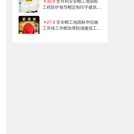
￥32.9
史丹利安全帽工地国标
工程防护领导帽定制印字建筑施
工头盔冬季
￥27.9
安全帽工地国标华信施
工劳保工作帽加厚防撞建筑工程
透气印字