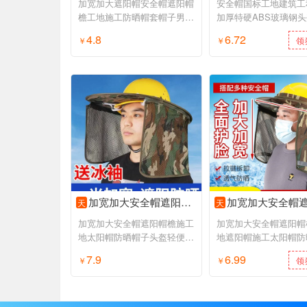
加宽加大遮阳帽安全帽遮阳帽
安全帽国标工地建筑工
檐工地施工防晒帽套帽子男夏
加厚特硬ABS玻璃钢
季太阳帽
电工定制
4.8
6.72
￥
领券购买
￥
领
加宽加大安全帽遮阳帽檐施工地太阳帽防晒帽子头盔轻便遮脸男夏季
加宽加大安全帽遮阳帽檐施工地遮阳帽施工太阳帽防晒帽
天
天
加宽加大安全帽遮阳帽檐施工
加宽加大安全帽遮阳帽
地太阳帽防晒帽子头盔轻便遮
地遮阳帽施工太阳帽防
脸男夏季
男夏季
7.9
6.99
￥
领券购买
￥
领