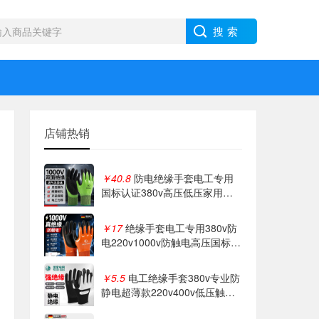
店铺热销
￥40.8
防电绝缘手套电工专用
国标认证380v高压低压家用作
业安全防护手套
￥17
绝缘手套电工专用380v防
电220v1000v防触电高压国标认
证女士家用
￥5.5
电工绝缘手套380v专业防
静电超薄款220v400v低压触加
油站带电作业