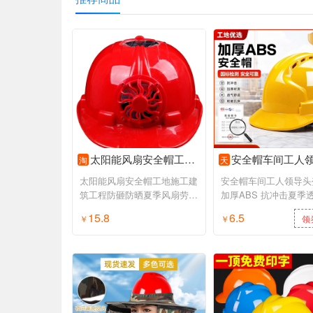
太阳能风扇安全帽工地施工建筑工程防砸防晒夏季风扇劳保安全头盔
安全帽车间工人领导头盔国标加厚ABS 抗冲击夏季透气电
淘
天
太阳能风扇安全帽工地施工建
安全帽车间工人领导头
筑工程防砸防晒夏季风扇劳保
加厚ABS 抗冲击夏季
安全头盔
力施工建筑
15.8
6.5
￥
领券购买
￥
领