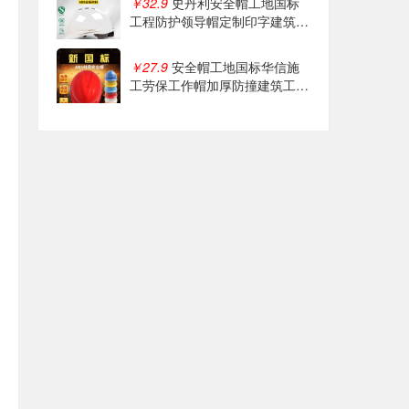
￥32.9
史丹利安全帽工地国标
工程防护领导帽定制印字建筑施
工头盔冬季
￥27.9
安全帽工地国标华信施
工劳保工作帽加厚防撞建筑工程
透气印字