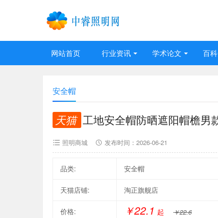
网站首页
行业资讯
学术论文
百科
安全帽
天猫
工地安全帽防晒遮阳帽檐男
照明商城
发布时间：
2026-06-21
品类:
安全帽
天猫店铺:
淘正旗舰店
￥22.1
价格:
起
￥22.6