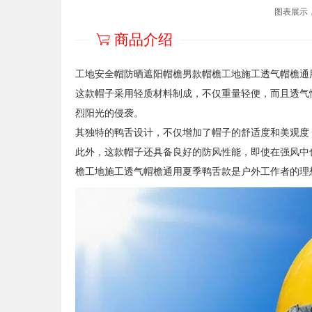
图表展示
商品介绍
工地安全帽防晒遮阳帽檐男款帽檐工地施工透气帽檐通
这款帽子采用轻质材料制成，不仅重量轻便，而且透气
烈阳光的侵袭。
其独特的鸭舌设计，不仅增加了帽子的舒适度和美观度
此外，这款帽子还具备良好的防风性能，即使在强风中
檐工地施工透气帽檐通用夏季鸭舌款是户外工作者的理