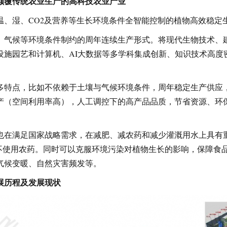
颠覆传统农业生产的高科技农业产业
温、湿、CO2及营养等生长环境条件全智能控制的植物高效稳定
、气候等环境条件制约的周年连续生产形式。将现代生物技术、
设施园艺和计算机、AI大数据等多学科集成创新、知识技术高度
多特点，比如不依赖于土壤与气候环境条件，周年稳定生产供应
产（空间利用率高），人工调控下的高产品品质，节省资源、环
也在满足国家战略需求，在减肥、减农药和减少灌溉用水上具有
，不使用农药。同时可以克服环境污染对植物生长的影响，保障食
气候变暖、自然灾害频发等。
展历程及发展现状