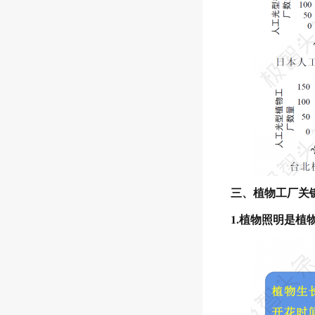
三、植物工厂关
1.植物照明是植