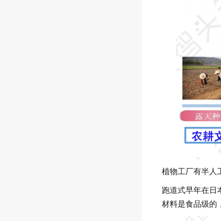
植物工厂有半人
跑道式早年在日
材料是食品级的