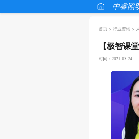
中睿照
首页
>
行业资讯
>
【极智课堂
时间：2021-05-24