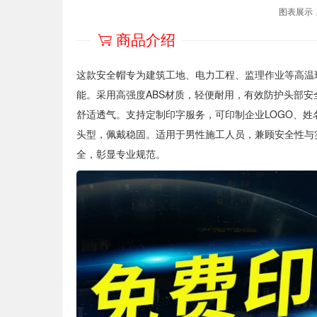
图表展示
商品介绍
这款安全帽专为建筑工地、电力工程、监理作业等高温环境
能。采用高强度ABS材质，轻便耐用，有效防护头部
舒适透气。支持定制印字服务，可印制企业LOGO、
头型，佩戴稳固。适用于男性施工人员，兼顾安全性与
全，彰显专业规范。