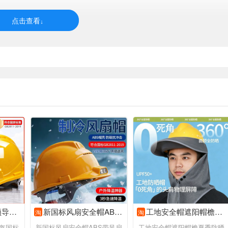
力施工建筑
新国标风扇安全帽ABS带风扇内置空调制冷夏季降温工地干活可照明
工地安全帽遮阳帽檐夏季防晒鸭舌大帽沿新款透气头盔披肩太阳帽子
淘
淘
盔国标
新国标风扇安全帽ABS带风扇
工地安全帽遮阳帽檐夏季防晒