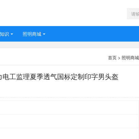
知识
照明商城
首页
>
照明商城
力电工监理夏季透气国标定制印字男头盔