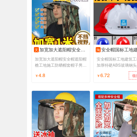
加宽加大遮阳帽安全帽遮阳帽檐工地施工防晒帽套帽子男夏季太阳帽
安全帽国标工地建筑工程施工加厚特硬ABS玻璃钢头盔领
天
淘
加宽加大遮阳帽安全帽遮阳帽
安全帽国标工地建筑工
檐工地施工防晒帽套帽子男夏
加厚特硬ABS玻璃钢
季太阳帽
电工定制
4.8
6.72
￥
领券购买
￥
领