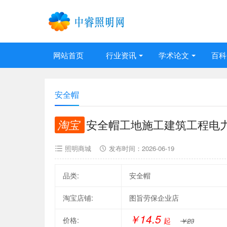
网站首页
行业资讯
学术论文
百科
安全帽
淘宝
安全帽工地施工建筑工程电
照明商城
发布时间：
2026-06-19
品类:
安全帽
淘宝店铺:
图旨劳保企业店
￥14.5
价格:
起
￥23