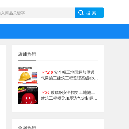
店铺热销
￥12.8
安全帽工地国标加厚透
气男施工建筑工程监理高级abs
头盔定制印字
￥24
玻璃钢安全帽男工地施工
建筑工程领导加厚透气定制标印
字国标头盔
全网热销