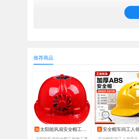
推荐商品
太阳能风扇安全帽工地施工建筑工程防砸防晒夏季风扇劳保安全头盔
安全帽车间工人领导头盔国标加厚ABS 抗冲击夏季透气电
淘
天
太阳能风扇安全帽工地施工建
安全帽车间工人领导头