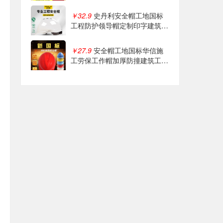
气施工男头盔
￥32.9
史丹利安全帽工地国标
工程防护领导帽定制印字建筑施
工头盔冬季
￥27.9
安全帽工地国标华信施
工劳保工作帽加厚防撞建筑工程
透气印字